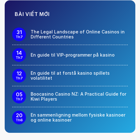
BÀI VIẾT MỚI
31
The Legal Landscape of Online Casinos in
Different Countries
Th7
14
En guide til VIP-programmer på kasino
Th7
12
En guide til at forstå kasino spillets
volatilitet
Th7
05
Boocasino Casino NZ: A Practical Guide for
Kiwi Players
Th7
20
En sammenligning mellom fysiske kasinoer
og online kasinoer
Th6