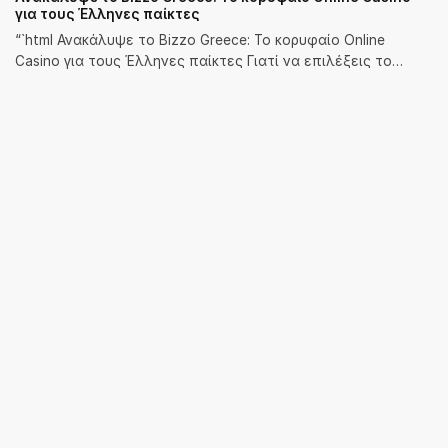
για τους Έλληνες παίκτες
“`html Ανακάλυψε το Bizzo Greece: Το κορυφαίο Online
Casino για τους Έλληνες παίκτες Γιατί να επιλέξεις το
Bizzo; Το Bizzo Greece είναι η απόλυτη επιλογή για όσους
αναζητούν μια συναρπαστική και ασφαλή εμπειρία τυχερών
παιχνιδιών. Με μια ευρεία γκάμα παιχνιδιών, από κλασικά
slot μέχρι ζωντανά καζίνο, το Bizzo προσφέρει κάτι ...