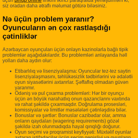
üçün
pinup online
linkini ikinci paraqrafda yerləşdirirəm ki,
siz oradan daha ətraflı məlumat götürə biləsiniz.
Nə üçün problem yaranır?
Oyuncuların ən çox rastlaşdığı
çətinliklər
Azərbaycan oyunçuları üçün onlayn kazinolarla bağlı tipik
problemlər aşağıdakılardır. Bu problemləri anlayanda həll
yolları daha aydın olur:
Etibarlılıq və lisenziyalaşma: Oyuncular tez-tez saytin
lisenziyalaşmasını, təhlükəsizlik tədbirlərini və ədalətli
oyun siyasətlərini axtarırlar. Şəffaflıq olmadan güvən
yaranmır.
Ödəniş və pul çıxarma problemləri: Hər bir oyunçu
üçün ən böyük narahatlıq onun qazanclarını vaxtında
və rahat şəkildə çıxarmaqdır. Doğrulama prosesləri,
komissiyalar və limitlər məsələləri çətinləşdirə bilər.
Bonuslar və şərtlər: Bonuslar cazibədar olar, amma
onların qaydaları (wagering requirements) gözəl
şəkildə izah olunmadıqda hayal qırıqlığı doğurur.
Oyun seçimi və proqramist keyfiyyəti: Müxtəlif oyunlar
axtaran istifadəçilər üçün seçim genişliyi və oyunların