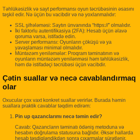
Təhlükəsizlik və sayt performansı oyun təcrübəsinin əsasını
təşkil edir. Nə üçün bu vacibdir və nə yoxlanmalıdır:
SSL şifrələməsi: Saytın ünvanında “https://” olmalıdır.
İki faktorlu autentifikasiya (2FA): Hesab üçün əlavə
qoruma varsa, istifadə edin.
Server performansı: Oyunların çöküşü və ya
yavaşlaması minimal olmalıdır.
Müntəzəm yeniləmələr: Proqram təminatının və
oyunların müntəzəm yenilənməsi həm təhlükəsizlik,
həm də istifadəçi təcrübəsi üçün vacibdir.
Çətin suallar və necə cavablandırmaq
olar
Oxucular çox vaxt konkret suallar verirlər. Burada həmin
suallara praktik cavablar təqdim edirəm:
Pin up qazanclarımı necə təmin edir?
Cavab: Qazancların təminatı ödəniş metoduna və
hesabın doğrulama statusuna bağlıdır. Əksər hallarda
hesab təsdiqləndikdən sonra çıxarmalar sürətlənir.