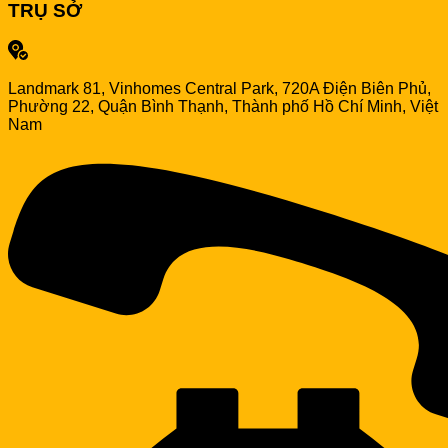
TRỤ SỞ
Landmark 81, Vinhomes Central Park, 720A Điện Biên Phủ,
Phường 22, Quận Bình Thạnh, Thành phố Hồ Chí Minh, Việt
Nam