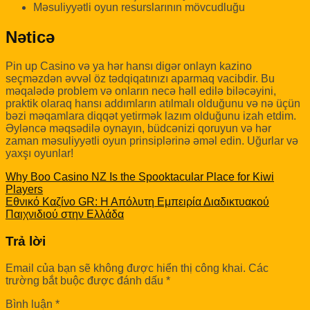
Məsuliyyətli oyun resurslarının mövcudluğu
Nəticə
Pin up Casino və ya hər hansı digər onlayn kazino
seçməzdən əvvəl öz tədqiqatınızı aparmaq vacibdir. Bu
məqalədə problem və onların necə həll edilə biləcəyini,
praktik olaraq hansı addımların atılmalı olduğunu və nə üçün
bəzi məqamlara diqqət yetirmək lazım olduğunu izah etdim.
Əyləncə məqsədilə oynayın, büdcənizi qoruyun və hər
zaman məsuliyyətli oyun prinsiplərinə əməl edin. Uğurlar və
yaxşı oyunlar!
Why Boo Casino NZ Is the Spooktacular Place for Kiwi
Players
Εθνικό Καζίνο GR: Η Απόλυτη Εμπειρία Διαδικτυακού
Παιχνιδιού στην Ελλάδα
Trả lời
Email của bạn sẽ không được hiển thị công khai.
Các
trường bắt buộc được đánh dấu
*
Bình luận
*