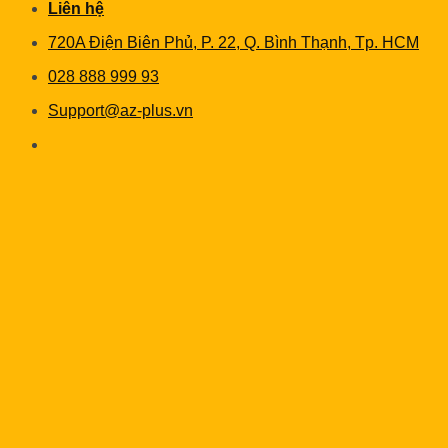
Liên hệ
720A Điện Biên Phủ, P. 22, Q. Bình Thạnh, Tp. HCM
028 888 999 93
Support@az-plus.vn