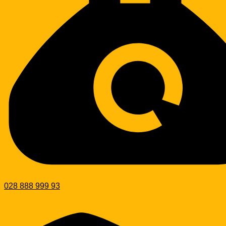
028 888 999 93