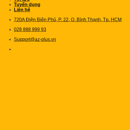
Tuyển dụng
Liên hệ
720A Điện Biên Phủ, P. 22, Q. Bình Thạnh, Tp. HCM
028 888 999 93
Support@az-plus.vn