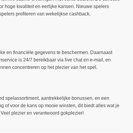
 hoge kwaliteit en eerlijke kansen. Nieuwe spelers
pelers profiteren van wekelijkse cashback,
ijke en financiële gegevens te beschermen. Daarnaast
service is 24/7 bereikbaar via live chat en e-mail, en
unnen concentreren op het plezier van het spel.
ed spelassortiment, aantrekkelijke bonussen, en een
g of voor de kans op mooie winsten, dit biedt alles wat je
Veel plezier en verantwoord gokplezier!