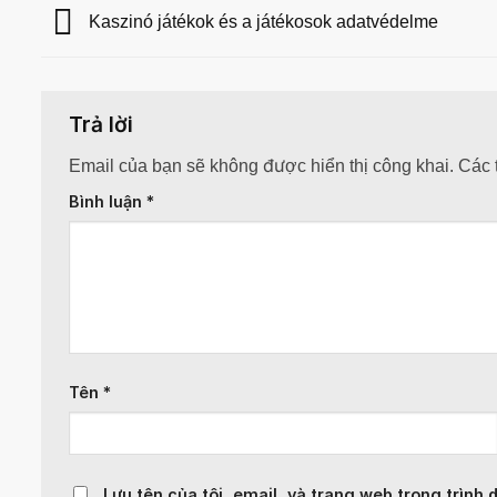
Kaszinó játékok és a játékosok adatvédelme
Trả lời
Email của bạn sẽ không được hiển thị công khai.
Các 
Bình luận
*
Tên
*
Lưu tên của tôi, email, và trang web trong trình d